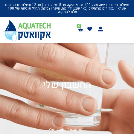
משלוח חינם ברכישה מעל 400 ₪ | אספקה עד 5 ימי עבודה | עד 12 תשלומים בכרטיס
אשראי | באזורים מרוחקים (באר שבע ודרומה, חיפה וצפונה) תחול תוספת של 100
ש"ח להתקנה.
החשבון שלי
עמוד הבית
/ החשבון שלי