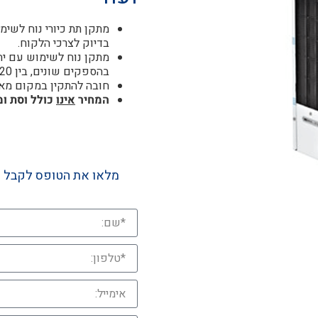
מתקן תת כיורי נוח לשימ
בדיוק לצרכי הלקוח.
בהספקים שונים, בין 20 ליטר לשעה ועד 500 ליטר לשעה בטמפרטורה של 5C-10C
חובה להתקין במקום מאו
המחיר
אינו
כולל וסת ומיכ
מלאו את הטופס לקבל 