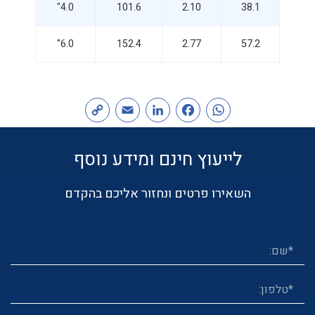
4.0"
101.6
2.10
38.1
6.0"
152.4
2.77
57.2
Copy
Email
LinkedIn
Facebook
WhatsApp
Link
לייעוץ חינם ומידע נוסף
השאירו פרטים ונחזור אליכם בהקדם