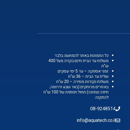
כל התמונות באתר להמחשה בלבד
משלוח עד הבית חינם בקניה מעל 400
ש"ח
זמני אספקה – עד 5 ימי עסקים
שליח עד הבית – 36 ש"ח
משלוח נקודות מסירה – 20 ש"ח
באזורים מרוחקים (באר שבע ודרומה,
חיפה וצפונה) תחול תוספת של 100 ש"ח
להתקנה
08-9248514
info@aquatech.co.il