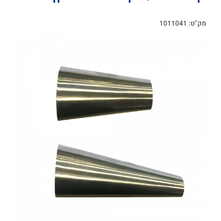
מק"ט: 1011041