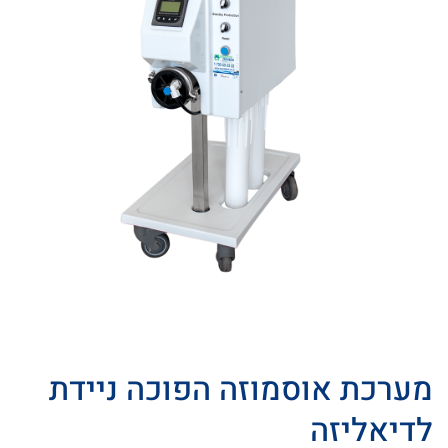
מערכת אוסמוזה הפוכה ניידת
לדיאליזה