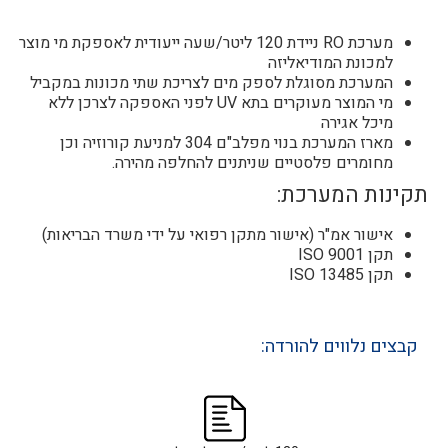
מערכת RO ניידת 120 ליטר/שעה ייעודית לאספקת מי מוצר
למכונת המודיאליזה
המערכת מסוגלת לספק מים לצריכת שתי מכונות במקביל
מי המוצר מעוקרים בתא UV לפני האספקה לצרכן ללא
מיכל אגירה
מארז המערכת בנוי מפלב"ם 304 למניעת קורוזיה וכן
מחומרים פלסטיים שניתנים להחלפה מהירה.
תקינות המערכת:
אישור אמ"ר (אישור מתקן רפואי על ידי משרד הבריאות)
תקן ISO 9001
תקן ISO 13485
קבצים נלווים להורדה: