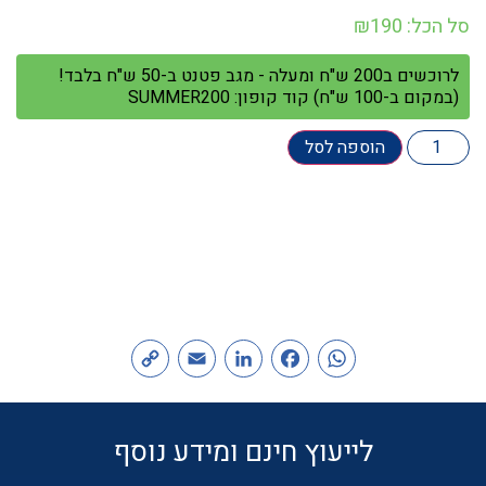
סל הכל:
190
₪
לרוכשים ב200 ש"ח ומעלה - מגב פטנט ב-50 ש"ח בלבד!
(במקום ב-100 ש"ח) קוד קופון: SUMMER200
הוספה לסל
Copy
Email
LinkedIn
Facebook
WhatsApp
Link
לייעוץ חינם ומידע נוסף