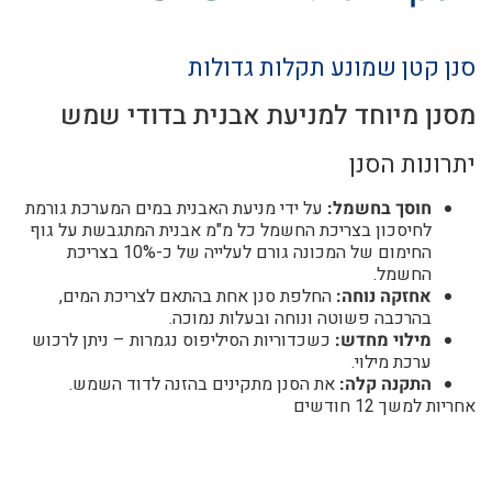
סנן קטן שמונע תקלות גדולות
מסנן מיוחד למניעת אבנית בדודי שמש
יתרונות הסנן
חוסך בחשמל:
על ידי מניעת האבנית במים המערכת גורמת
לחיסכון בצריכת החשמל כל מ"מ אבנית המתגבשת על גוף
החימום של המכונה גורם לעלייה של כ-10% בצריכת
החשמל.
אחזקה נוחה:
החלפת סנן אחת בהתאם לצריכת המים,
בהרכבה פשוטה ונוחה ובעלות נמוכה.
מילוי מחדש:
כשכדוריות הסיליפוס נגמרות – ניתן לרכוש
ערכת מילוי.
התקנה קלה:
את הסנן מתקינים בהזנה לדוד השמש.
אחריות למשך 12 חודשים