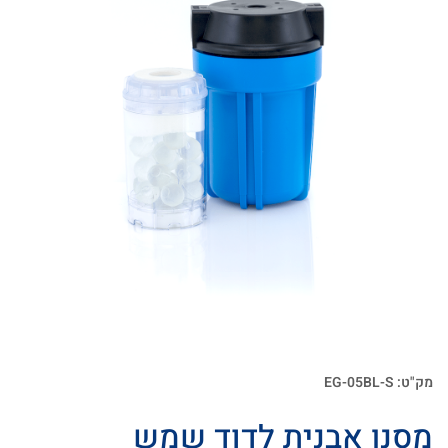
מק"ט: EG-05BL-S
מסנן אבנית לדוד שמש