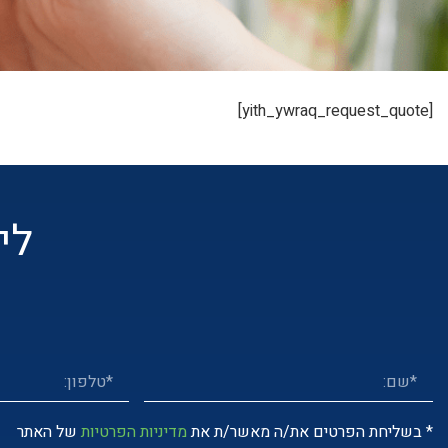
[yith_ywraq_request_quote]
לי
* בשליחת הפרטים את/ה מאשר/ת את
מדיניות הפרטיות
של האתר